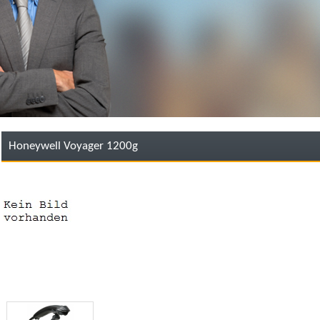
Honeywell Voyager 1200g