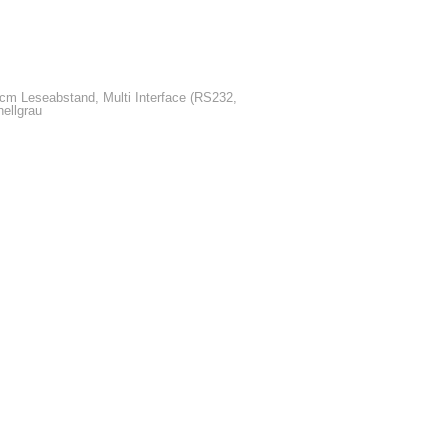
cm Leseabstand, Multi Interface (RS232,
hellgrau