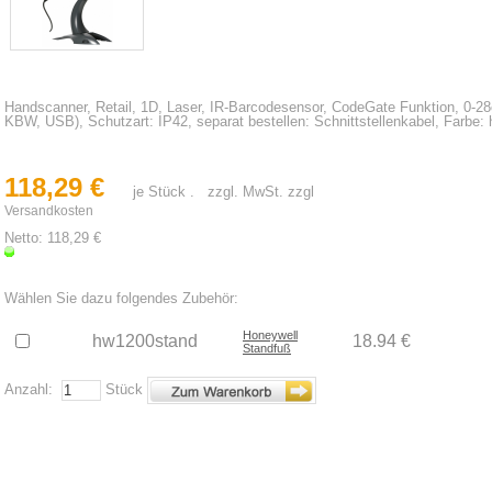
Handscanner, Retail, 1D, Laser, IR-Barcodesensor, CodeGate Funktion, 0-28
KBW, USB), Schutzart: IP42, separat bestellen: Schnittstellenkabel, Farbe: 
118,29 €
je Stück . zzgl. MwSt. zzgl
Versandkosten
Netto: 118,29 €
Wählen Sie dazu folgendes Zubehör:
Honeywell
hw1200stand
18.94 €
Standfuß
Anzahl:
Stück