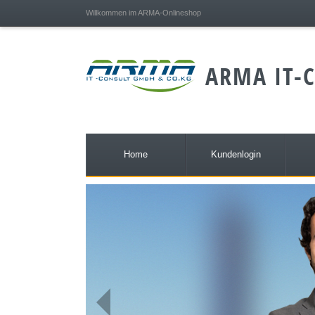
;
Willkommen im ARMA-Onlineshop
ARMA IT-C
Home
Kundenlogin