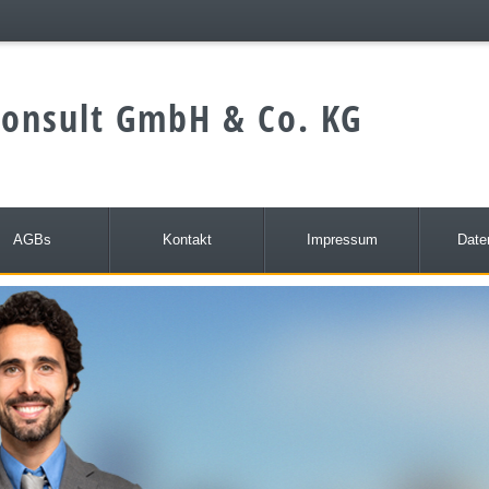
onsult GmbH & Co. KG
AGBs
Kontakt
Impressum
Date