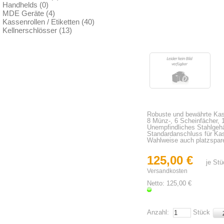
Handhelds (0)
MDE Geräte (4)
Kassenrollen / Etiketten (40)
Kellnerschlösser (13)
Robuste und bewährte Ka
8 Münz-, 6 Scheinfächer,
Unempfindliches Stahlgehä
Standardanschluss für Ka
Wahlweise auch platzspar
125,00 €
je St
Versandkosten
Netto: 125,00 €
Anzahl:
Stück