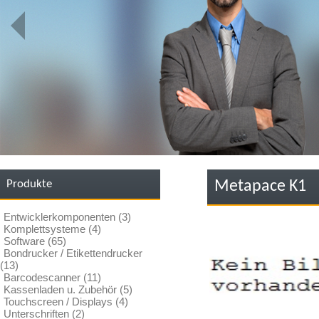
Produkte
Metapace K1
Entwicklerkomponenten (3)
Komplettsysteme (4)
Software (65)
Bondrucker / Etikettendrucker
(13)
Barcodescanner (11)
Kassenladen u. Zubehör (5)
Touchscreen / Displays (4)
Unterschriften (2)