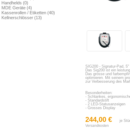
Handhelds (0)
MDE Geräte (4)
Kassenrollen / Etiketten (40)
Kellnerschlösser (13)
SIG200 - Signatur-Pad, 5'
Das Sig200 ist ein leistun
Das grosse und farbempfin
optimieren. Mit seinem p
zur Verbesserung des Mar
Besonderheiten:
- Schlankes, ergonomisch
- Standardstift
- 2 LED-Statusanzeigen
- Grosses Display
244,00 €
je St
Versandkosten