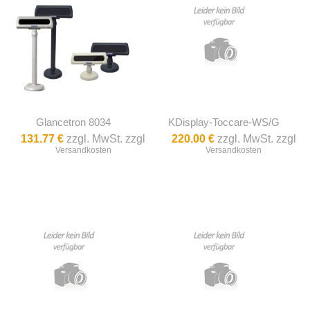
Glancetron 8034
KDisplay-Toccare-WS/G
131.77 €
zzgl. MwSt. zzgl
220.00 €
zzgl. MwSt. zzgl
Versandkosten
Versandkosten