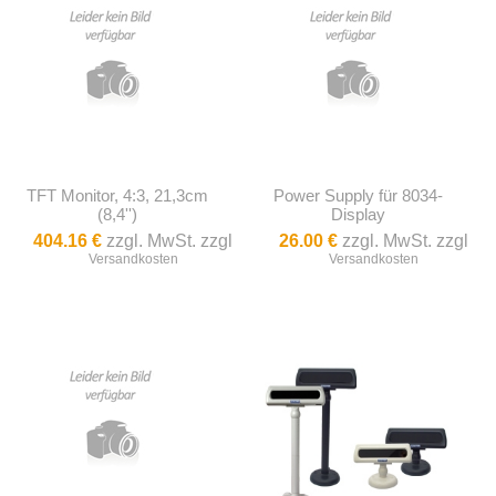
TFT Monitor, 4:3, 21,3cm
Power Supply für 8034-
(8,4'')
Display
404.16 €
zzgl. MwSt. zzgl
26.00 €
zzgl. MwSt. zzgl
Versandkosten
Versandkosten