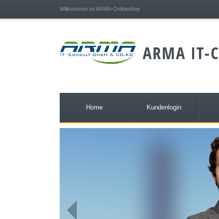
;
Willkommen im ARMA-Onlineshop
ARMA IT-C
Home
Kundenlogin