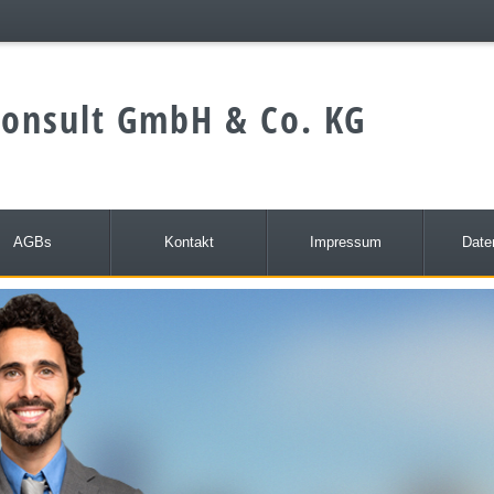
onsult GmbH & Co. KG
AGBs
Kontakt
Impressum
Date