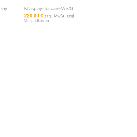
play
KDisplay-Toccare-WS/G
220.00 €
zzgl. MwSt. zzgl
Versandkosten