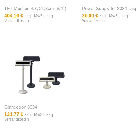
TFT Monitor, 4:3, 21,3cm (8,4'')
Power Supply für 8034-Dis
404.16 €
26.00 €
zzgl. MwSt. zzgl
zzgl. MwSt. zzgl
Versandkosten
Versandkosten
Glancetron 8034
131.77 €
zzgl. MwSt. zzgl
Versandkosten