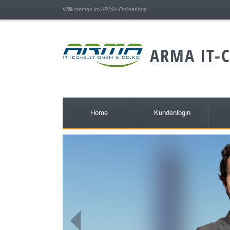
;
Willkommen im ARMA-Onlineshop
ARMA IT-C
Home
Kundenlogin