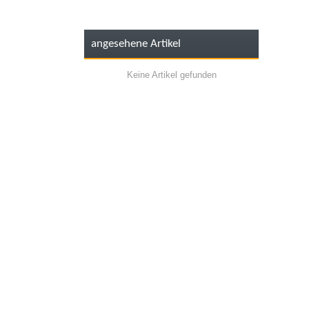
angesehene Artikel
Keine Artikel gefunden