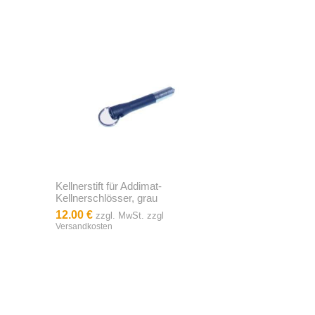
Kellnerstift für Addimat-
Kellnerschlösser, grau
12.00 €
zzgl. MwSt. zzgl
Versandkosten