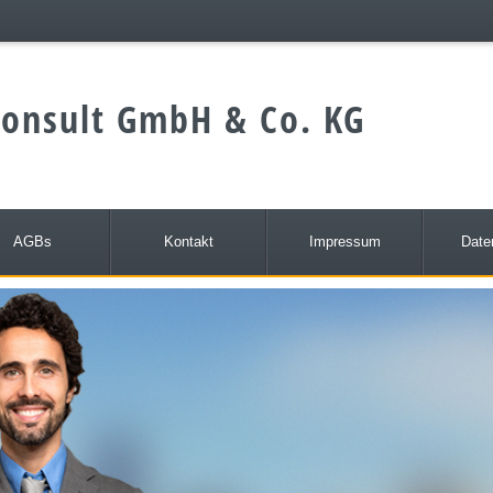
onsult GmbH & Co. KG
AGBs
Kontakt
Impressum
Date