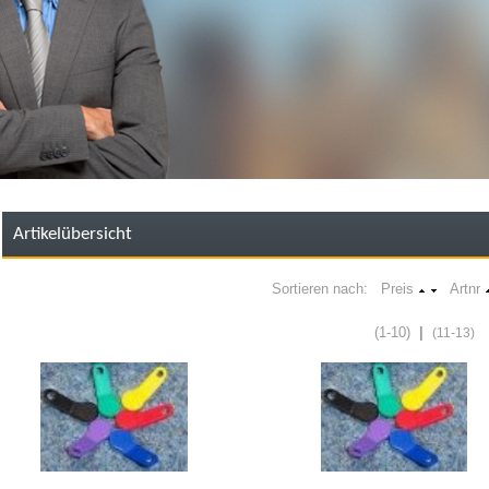
Artikelübersicht
Sortieren nach: Preis
Artnr
(1-10)
|
(11-13)