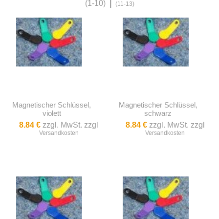
(1-10)
|
(11-13)
Magnetischer Schlüssel,
Magnetischer Schlüssel,
violett
schwarz
8.84 €
zzgl. MwSt. zzgl
8.84 €
zzgl. MwSt. zzgl
Versandkosten
Versandkosten