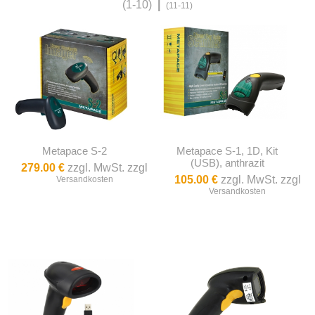
(1-10)
|
(11-11)
Metapace S-2
Metapace S-1, 1D, Kit
(USB), anthrazit
279.00 €
zzgl. MwSt. zzgl
105.00 €
zzgl. MwSt. zzgl
Versandkosten
Versandkosten