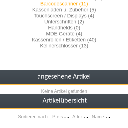
Barcodescanner (11)
Kassenladen u. Zubehör (5)
Touchscreen / Displays (4)
Unterschriften (2)
Handhelds (0)
MDE Geräte (4)
Kassenrollen / Etiketten (40)
Kellnerschlösser (13)
angesehene Artikel
Keine Artikel gefunden
Artikelübersicht
Sortieren nach: Preis
Artnr
Name