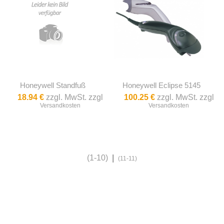
Honeywell Standfuß
Honeywell Eclipse 5145
18.94 €
zzgl. MwSt. zzgl
100.25 €
zzgl. MwSt. zzgl
Versandkosten
Versandkosten
(1-10)
|
(11-11)