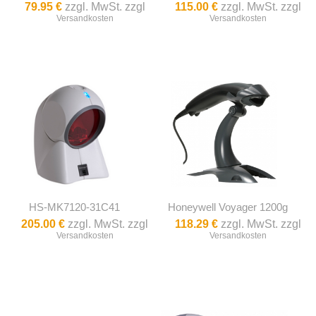
79.95 €
zzgl. MwSt. zzgl
115.00 €
zzgl. MwSt. zzgl
Versandkosten
Versandkosten
HS-MK7120-31C41
Honeywell Voyager 1200g
205.00 €
zzgl. MwSt. zzgl
118.29 €
zzgl. MwSt. zzgl
Versandkosten
Versandkosten