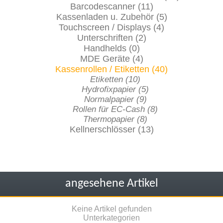
Barcodescanner (11)
Kassenladen u. Zubehör (5)
Touchscreen / Displays (4)
Unterschriften (2)
Handhelds (0)
MDE Geräte (4)
Kassenrollen / Etiketten (40)
Etiketten (10)
Hydrofixpapier (5)
Normalpapier (9)
Rollen für EC-Cash (8)
Thermopapier (8)
Kellnerschlösser (13)
angesehene Artikel
Keine Artikel gefunden
Unterkategorien