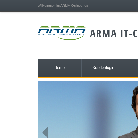
;
Willkommen im ARMA-Onlineshop
ARMA IT-C
Home
Kundenlogin