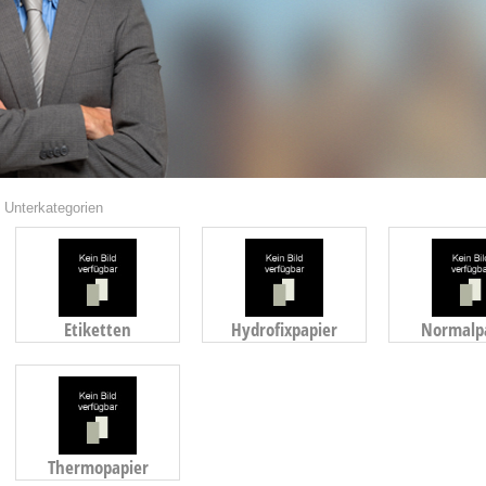
Unterkategorien
Etiketten
Hydrofixpapier
Normalp
Thermopapier