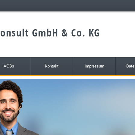
onsult GmbH & Co. KG
AGBs
Kontakt
Impressum
Date