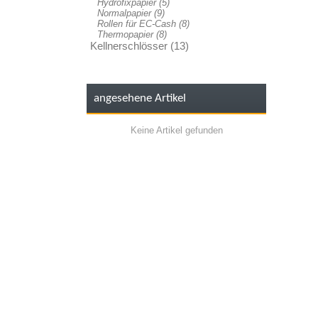
Hydrofixpapier (5)
Normalpapier (9)
Rollen für EC-Cash (8)
Thermopapier (8)
Kellnerschlösser (13)
angesehene Artikel
Keine Artikel gefunden