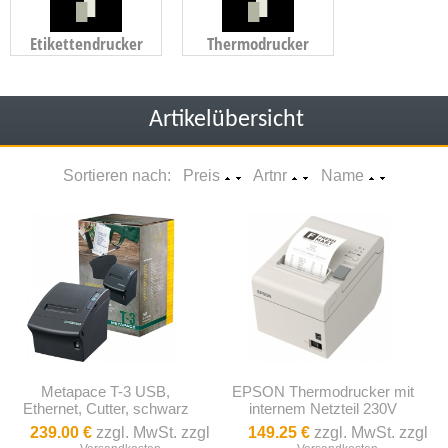
Etikettendrucker
Thermodrucker
Artikelübersicht
Sortieren nach: Preis
Artnr
Name
Metapace T-3 USB,
EPSON Thermodrucker mit
Ethernet, Cutter, schwarz
internem Netzteil 230V
239.00 €
zzgl. MwSt. zzgl
149.25 €
zzgl. MwSt. zzgl