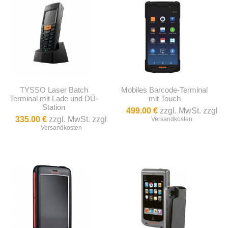
TYSSO Laser Batch
Mobiles Barcode-Terminal
Terminal mit Lade und DÜ-
mit Touch
Station
499.00 €
zzgl. MwSt. zzgl
335.00 €
zzgl. MwSt. zzgl
Versandkosten
Versandkosten