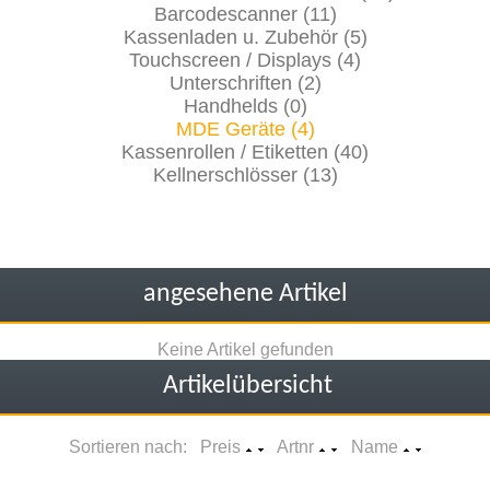
Barcodescanner (11)
Kassenladen u. Zubehör (5)
Touchscreen / Displays (4)
Unterschriften (2)
Handhelds (0)
MDE Geräte (4)
Kassenrollen / Etiketten (40)
Kellnerschlösser (13)
angesehene Artikel
Keine Artikel gefunden
Artikelübersicht
Sortieren nach: Preis
Artnr
Name