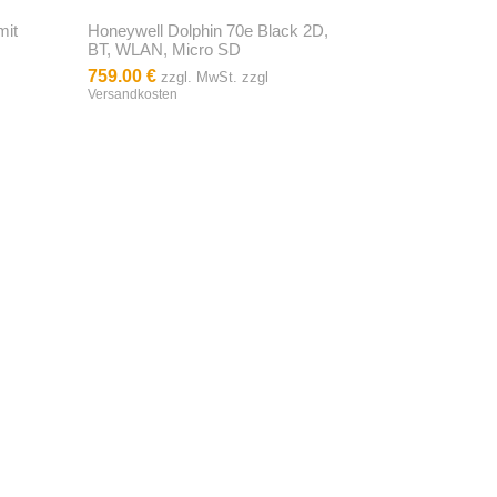
mit
Honeywell Dolphin 70e Black 2D,
BT, WLAN, Micro SD
759.00 €
zzgl. MwSt. zzgl
Versandkosten