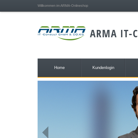
;
Willkommen im ARMA-Onlineshop
ARMA IT-C
Home
Kundenlogin