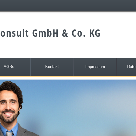
onsult GmbH & Co. KG
AGBs
Kontakt
Impressum
Date