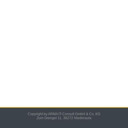
Copyright by ARMA IT-Consult GmbH & Co. KG
Zum Grengel 11, 36272 Niederaula