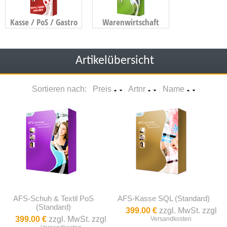
Kasse / PoS / Gastro
Warenwirtschaft
Artikelübersicht
Sortieren nach: Preis
Artnr
Name
AFS-Schuh & Textil PoS
AFS-Kasse SQL (Standard)
(Standard)
399.00 €
zzgl. MwSt. zzgl
399.00 €
zzgl. MwSt. zzgl
Versandkosten