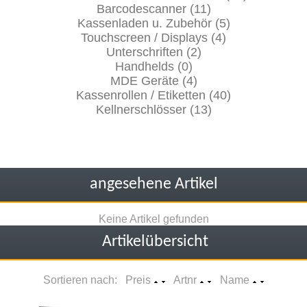
Barcodescanner (11)
Kassenladen u. Zubehör (5)
Touchscreen / Displays (4)
Unterschriften (2)
Handhelds (0)
MDE Geräte (4)
Kassenrollen / Etiketten (40)
Kellnerschlösser (13)
angesehene Artikel
Keine Artikel gefunden
Artikelübersicht
Sortieren nach: Preis
Artnr
Name