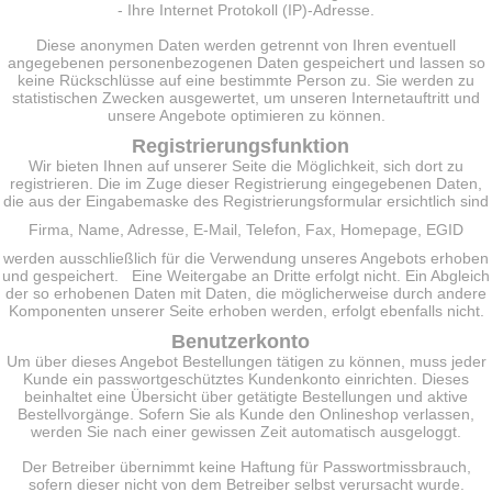
- Ihre Internet Protokoll (IP)-Adresse.
Diese anonymen Daten werden getrennt von Ihren eventuell
angegebenen personenbezogenen Daten gespeichert und lassen so
keine Rückschlüsse auf eine bestimmte Person zu. Sie werden zu
statistischen Zwecken ausgewertet, um unseren Internetauftritt und
unsere Angebote optimieren zu können.
Registrierungsfunktion
Wir bieten Ihnen auf unserer Seite die Möglichkeit, sich dort zu
registrieren. Die im Zuge dieser Registrierung eingegebenen Daten,
die aus der Eingabemaske des Registrierungsformular ersichtlich sind
Firma, Name, Adresse, E-Mail, Telefon, Fax, Homepage, EGID
werden ausschließlich für die Verwendung unseres Angebots erhoben
und gespeichert. Eine Weitergabe an Dritte erfolgt nicht. Ein Abgleich
der so erhobenen Daten mit Daten, die möglicherweise durch andere
Komponenten unserer Seite erhoben werden, erfolgt ebenfalls nicht.
Benutzerkonto
Um über dieses Angebot Bestellungen tätigen zu können, muss jeder
Kunde ein passwortgeschütztes Kundenkonto einrichten. Dieses
beinhaltet eine Übersicht über getätigte Bestellungen und aktive
Bestellvorgänge. Sofern Sie als Kunde den Onlineshop verlassen,
werden Sie nach einer gewissen Zeit automatisch ausgeloggt.
Der Betreiber übernimmt keine Haftung für Passwortmissbrauch,
sofern dieser nicht von dem Betreiber selbst verursacht wurde.