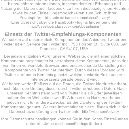
hierzu nähere Informationen, insbesondere zur Erhebung und
Nutzung der Daten durch facebook, zu Ihren diesbezüglichen Rechten
sowie zu den Einstellungsmöglichkeiten zum Schutz Ihrer
Privatsphäre:
https://de-de.facebook.com/about/privacy/
Eine Übersicht über die Facebook-Plugins finden Sie unter
https://developers.facebook.com/docs/plugins/
Einsatz der Twitter-Empfehlungs-Komponenten
Wir setzen auf unserer Seite Komponenten des Anbieters Twitter ein.
Twitter ist ein Service der Twitter Inc., 795 Folsom St., Suite 600, San
Francisco, CA 94107, USA.
Bei jedem einzelnen Abruf unserer Webseite, die mit einer solchen
Komponente ausgestattet ist, veranlasst diese Komponente, dass der
von Ihnen verwendete Browser eine entsprechende Darstellung der
Komponente von Twitter herunterlädt. Durch diesen Vorgang wird
Twitter darüber in Kenntnis gesetzt, welche konkrete Seite unserer
Internetpräsenz gerade besucht wird.
Wir haben weder Einfluss auf die Daten, die Twitter hierdurch erhebt,
noch über den Umfang dieser durch Twitter erhobenen Daten. Nach
unserem Kenntnisstand wird von Twitter die URL der jeweiligen
aufgerufenen Webseite sowie IP-Adresse des Nutzers erhoben,
jedoch nicht für andere Zwecke, als die Darstellung der Twitter-
Komponente, genutzt. Weitere Informationen hierzu finden sich in der
Datenschutzerklärung von Twitter unter
.
http://twitter.com/privacy
Ihre Datenschutzeinstellungen können Sie in den Konto-Einstellungen
unter
ändern.
http://twitter.com/account/settings