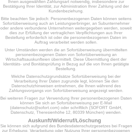
Ihnen ausgewählten Zahlungsart notwendig, insbesondere zur
Bestätigung Ihrer Identität, zur Administration Ihrer Zahlung und der
Kundenbeziehung.
Bitte beachten Sie jedoch: Personenbezogenen Daten können seitens
Sofortüberweisung auch an Leistungserbringer, an Subunternehmer
oder andere verbundene Unternehmen weitergegeben werden, soweit
dies zur Erfüllung der vertraglichen Verpflichtungen aus Ihrer
Bestellung erforderlich ist oder die personenbezogenen Daten im
Auftrag verarbeitet werden sollen.
Unter Umständen werden die an Sofortüberweisung übermittelten
personenbezogenen Daten von Sofortüberweisung an
Wirtschaftsauskunfteien übermittelt. Diese Übermittlung dient der
Identitäts- und Bonitätsprüfung in Bezug auf die von Ihnen getätigte
Bestellung.
Welche Datenschutzgrundsätze Sofortüberweisung bei der
Verarbeitung Ihrer Daten zugrunde legt, können Sie den
Datenschutzhinweisen entnehmen, die Ihnen während des
Zahlungsvorgangs von Sofortüberweisung angezeigt werden.
Bei weiteren Fragen zur Verwendung Ihrer personenbezogenen Daten
können Sie sich an Sofortüberweisung per E-Mail
(datenschutz@sofort.com) oder schriftlich (SOFORT GmbH,
Datenschutz, Theresienhöhe 12, 80339 München) wenden.
Auskunft/Widerruf/Löschung
Sie können sich aufgrund des Bundesdatenschutzgesetzes bei Fragen
zur Erhebung, Verarbeitung oder Nutzung Ihrer personenbezogenen