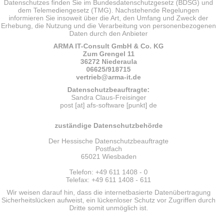
Datenschutzes finden Sie im Bundesdatenschutzgesetz (BDSG) und
dem Telemediengesetz (TMG). Nachstehende Regelungen
informieren Sie insoweit über die Art, den Umfang und Zweck der
Erhebung, die Nutzung und die Verarbeitung von personenbezogenen
Daten durch den Anbieter
ARMA IT-Consult GmbH & Co. KG
Zum Grengel 11
36272 Niederaula
06625/918715
vertrieb
@arma-it.de
Datenschutzbeauftragte:
Sandra Claus-Freisinger
post [at] afs-software [punkt] de
zuständige Datenschutzbehörde
Der Hessische Datenschutzbeauftragte
Postfach
65021 Wiesbaden
Telefon: +49 611 1408 - 0
Telefax: +49 611 1408 - 611
Wir weisen darauf hin, dass die internetbasierte Datenübertragung
Sicherheitslücken aufweist, ein lückenloser Schutz vor Zugriffen durch
Dritte somit unmöglich ist.