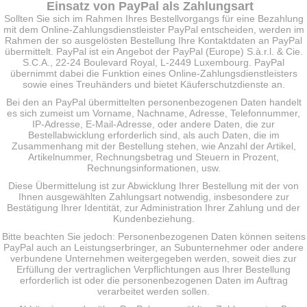
Einsatz von PayPal als Zahlungsart
Sollten Sie sich im Rahmen Ihres Bestellvorgangs für eine Bezahlung
mit dem Online-Zahlungsdienstleister PayPal entscheiden, werden im
Rahmen der so ausgelösten Bestellung Ihre Kontaktdaten an PayPal
übermittelt. PayPal ist ein Angebot der PayPal (Europe) S.à.r.l. & Cie.
S.C.A., 22-24 Boulevard Royal, L-2449 Luxembourg. PayPal
übernimmt dabei die Funktion eines Online-Zahlungsdienstleisters
sowie eines Treuhänders und bietet Käuferschutzdienste an.
Bei den an PayPal übermittelten personenbezogenen Daten handelt
es sich zumeist um Vorname, Nachname, Adresse, Telefonnummer,
IP-Adresse, E-Mail-Adresse, oder andere Daten, die zur
Bestellabwicklung erforderlich sind, als auch Daten, die im
Zusammenhang mit der Bestellung stehen, wie Anzahl der Artikel,
Artikelnummer, Rechnungsbetrag und Steuern in Prozent,
Rechnungsinformationen, usw.
Diese Übermittelung ist zur Abwicklung Ihrer Bestellung mit der von
Ihnen ausgewählten Zahlungsart notwendig, insbesondere zur
Bestätigung Ihrer Identität, zur Administration Ihrer Zahlung und der
Kundenbeziehung.
Bitte beachten Sie jedoch: Personenbezogenen Daten können seitens
PayPal auch an Leistungserbringer, an Subunternehmer oder andere
verbundene Unternehmen weitergegeben werden, soweit dies zur
Erfüllung der vertraglichen Verpflichtungen aus Ihrer Bestellung
erforderlich ist oder die personenbezogenen Daten im Auftrag
verarbeitet werden sollen.