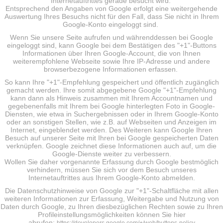
Internetauftrittes gerade besucht wird.
Entsprechend den Angaben von Google erfolgt eine weitergehende
Auswertung Ihres Besuchs nicht für den Fall, dass Sie nicht in Ihrem
Google-Konto eingeloggt sind.
Wenn Sie unsere Seite aufrufen und währenddessen bei Google
eingeloggt sind, kann Google bei dem Bestätigen des "+1"-Buttons
Informationen über Ihren Google-Account, die von Ihnen
weiterempfohlene Webseite sowie Ihre IP-Adresse und andere
browserbezogene Informationen erfassen.
So kann Ihre "+1"-Empfehlung gespeichert und öffentlich zugänglich
gemacht werden. Ihre somit abgegebene Google "+1"-Empfehlung
kann dann als Hinweis zusammen mit Ihrem Accountnamen und
gegebenenfalls mit Ihrem bei Google hinterlegten Foto in Google-
Diensten, wie etwa in Suchergebnissen oder in Ihrem Google-Konto
oder an sonstigen Stellen, wie z.B. auf Webseiten und Anzeigen im
Internet, eingeblendet werden. Des Weiteren kann Google Ihren
Besuch auf unserer Seite mit Ihren bei Google gespeicherten Daten
verknüpfen. Google zeichnet diese Informationen auch auf, um die
Google-Dienste weiter zu verbessern.
Wollen Sie daher vorgenannte Erfassung durch Google bestmöglich
verhindern, müssen Sie sich vor dem Besuch unseres
Internetauftrittes aus Ihrem Google-Konto abmelden.
Die Datenschutzhinweise von Google zur "+1"-Schaltfläche mit allen
weiteren Informationen zur Erfassung, Weitergabe und Nutzung von
Daten durch Google, zu Ihren diesbezüglichen Rechten sowie zu Ihren
Profileinstellungsmöglichkeiten können Sie hier
abrufen: