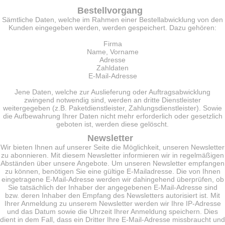
Bestellvorgang
Sämtliche Daten, welche im Rahmen einer Bestellabwicklung von den
Kunden eingegeben werden, werden gespeichert. Dazu gehören:
Firma
Name, Vorname
Adresse
Zahldaten
E-Mail-Adresse
Jene Daten, welche zur Auslieferung oder Auftragsabwicklung
zwingend notwendig sind, werden an dritte Dienstleister
weitergegeben (z.B. Paketdienstleister, Zahlungsdienstleister). Sowie
die Aufbewahrung Ihrer Daten nicht mehr erforderlich oder gesetzlich
geboten ist, werden diese gelöscht.
Newsletter
Wir bieten Ihnen auf unserer Seite die Möglichkeit, unseren Newsletter
zu abonnieren. Mit diesem Newsletter informieren wir in regelmäßigen
Abständen über unsere Angebote. Um unseren Newsletter empfangen
zu können, benötigen Sie eine gültige E-Mailadresse. Die von Ihnen
eingetragene E-Mail-Adresse werden wir dahingehend überprüfen, ob
Sie tatsächlich der Inhaber der angegebenen E-Mail-Adresse sind
bzw. deren Inhaber den Empfang des Newsletters autorisiert ist. Mit
Ihrer Anmeldung zu unserem Newsletter werden wir Ihre IP-Adresse
und das Datum sowie die Uhrzeit Ihrer Anmeldung speichern. Dies
dient in dem Fall, dass ein Dritter Ihre E-Mail-Adresse missbraucht und