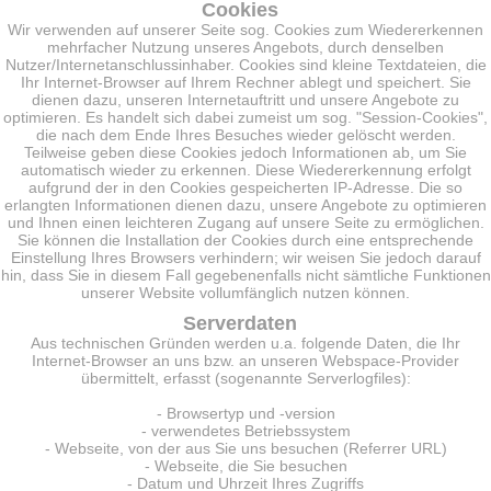
Cookies
Wir verwenden auf unserer Seite sog. Cookies zum Wiedererkennen
mehrfacher Nutzung unseres Angebots, durch denselben
Nutzer/Internetanschlussinhaber. Cookies sind kleine Textdateien, die
Ihr Internet-Browser auf Ihrem Rechner ablegt und speichert. Sie
dienen dazu, unseren Internetauftritt und unsere Angebote zu
optimieren. Es handelt sich dabei zumeist um sog. "Session-Cookies",
die nach dem Ende Ihres Besuches wieder gelöscht werden.
Teilweise geben diese Cookies jedoch Informationen ab, um Sie
automatisch wieder zu erkennen. Diese Wiedererkennung erfolgt
aufgrund der in den Cookies gespeicherten IP-Adresse. Die so
erlangten Informationen dienen dazu, unsere Angebote zu optimieren
und Ihnen einen leichteren Zugang auf unsere Seite zu ermöglichen.
Sie können die Installation der Cookies durch eine entsprechende
Einstellung Ihres Browsers verhindern; wir weisen Sie jedoch darauf
hin, dass Sie in diesem Fall gegebenenfalls nicht sämtliche Funktionen
unserer Website vollumfänglich nutzen können.
Serverdaten
Aus technischen Gründen werden u.a. folgende Daten, die Ihr
Internet-Browser an uns bzw. an unseren Webspace-Provider
übermittelt, erfasst (sogenannte Serverlogfiles):
- Browsertyp und -version
- verwendetes Betriebssystem
- Webseite, von der aus Sie uns besuchen (Referrer URL)
- Webseite, die Sie besuchen
- Datum und Uhrzeit Ihres Zugriffs