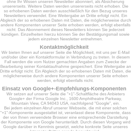
ohne Ihr Wissen unseren Newsletter abonniert, als Absicherung
unsererseits. Weitere Daten werden unsererseits nicht erhoben. Die
so erhobenen Daten werden ausschließlich für den Bezug unseres
Newsletters verwendet. Eine Weitergabe an Dritte erfolgt nicht. Ein
Abgleich der so erhobenen Daten mit Daten, die möglicherweise durch
andere Komponenten unserer Seite erhoben werden, erfolgt ebenfalls
nicht. Das Abonnement dieses Newsletters können Sie jederzeit
kündigen. Einzelheiten hierzu können Sie der Bestätigungsmail sowie
jedem einzelnen Newsletter entnehmen.
Kontaktmöglichkeit
Wir bieten Ihnen auf unserer Seite die Möglichkeit, mit uns per E-Mail
und/oder über ein Kontaktformular in Verbindung zu treten. In diesem
Fall werden die vom Nutzer gemachten Angaben zum Zwecke der
Bearbeitung seiner Kontaktaufnahme gespeichert. Eine Weitergabe an
Dritte erfolgt nicht. Ein Abgleich der so erhobenen Daten mit Daten, die
möglicherweise durch andere Komponenten unserer Seite erhoben
werden, erfolgt ebenfalls nicht.
Einsatz von Google+-Empfehlungs-Komponenten
Wir setzen auf unserer Seite die "+1"-Schaltfläche des Anbieters
Google+ der Firma Google Inc., 1600 Amphitheatre Parkway,
Mountain View, CA 94043 USA, nachfolgend "Google", ein.
Bei jedem einzelnen Abruf unserer Webseite, die mit einer solchen
"+1"-Komponente ausgestattet ist, veranlasst diese Komponente, dass
der von Ihnen verwendete Browser eine entsprechende Darstellung
der Komponente von Google herunterlädt. Durch diesen Vorgang wird
Google darüber in Kenntnis gesetzt, welche konkrete Seite unseres