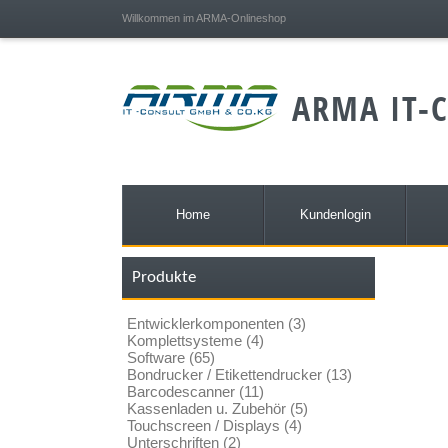
;
Willkommen im ARMA-Onlineshop
ARMA IT-C
Home
Kundenlogin
Produkte
Entwicklerkomponenten (3)
Komplettsysteme (4)
Software (65)
Bondrucker / Etikettendrucker (13)
Barcodescanner (11)
Kassenladen u. Zubehör (5)
Touchscreen / Displays (4)
Unterschriften (2)