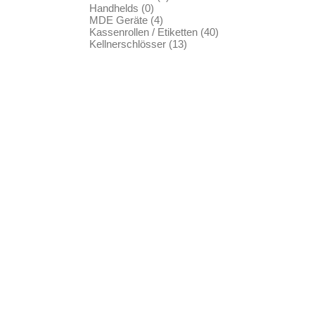
Handhelds (0)
MDE Geräte (4)
Kassenrollen / Etiketten (40)
Kellnerschlösser (13)