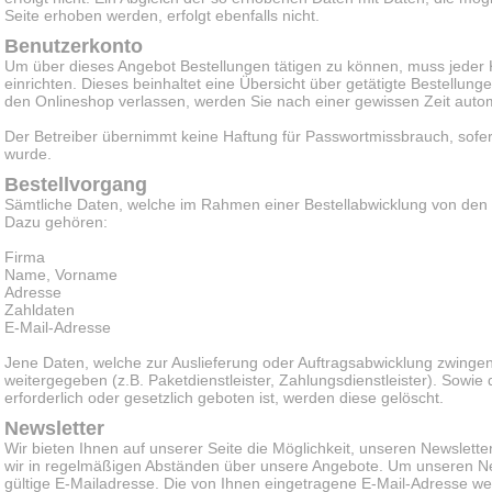
Seite erhoben werden, erfolgt ebenfalls nicht.
Benutzerkonto
Um über dieses Angebot Bestellungen tätigen zu können, muss jeder
einrichten. Dieses beinhaltet eine Übersicht über getätigte Bestellun
den Onlineshop verlassen, werden Sie nach einer gewissen Zeit auto
Der Betreiber übernimmt keine Haftung für Passwortmissbrauch, sofern
wurde.
Bestellvorgang
Sämtliche Daten, welche im Rahmen einer Bestellabwicklung von de
Dazu gehören:
Firma
Name, Vorname
Adresse
Zahldaten
E-Mail-Adresse
Jene Daten, welche zur Auslieferung oder Auftragsabwicklung zwingend
weitergegeben (z.B. Paketdienstleister, Zahlungsdienstleister). Sowie
erforderlich oder gesetzlich geboten ist, werden diese gelöscht.
Newsletter
Wir bieten Ihnen auf unserer Seite die Möglichkeit, unseren Newslette
wir in regelmäßigen Abständen über unsere Angebote. Um unseren Ne
gültige E-Mailadresse. Die von Ihnen eingetragene E-Mail-Adresse w