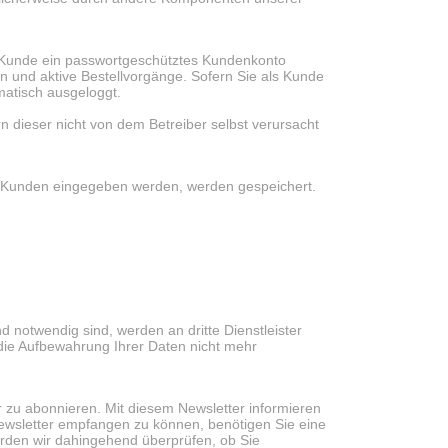
 Kunde ein passwortgeschütztes Kundenkonto
gen und aktive Bestellvorgänge. Sofern Sie als Kunde
matisch ausgeloggt.
 dieser nicht von dem Betreiber selbst verursacht
n Kunden eingegeben werden, werden gespeichert.
 notwendig sind, werden an dritte Dienstleister
 die Aufbewahrung Ihrer Daten nicht mehr
r zu abonnieren. Mit diesem Newsletter informieren
wsletter empfangen zu können, benötigen Sie eine
erden wir dahingehend überprüfen, ob Sie