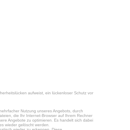
herheitslücken aufweist, ein lückenloser Schutz vor
mehrfacher Nutzung unseres Angebots, durch
ateien, die Ihr Internet-Browser auf Ihrem Rechner
nsere Angebote zu optimieren. Es handelt sich dabei
es wieder gelöscht werden.
matisch wieder zu erkennen. Diese