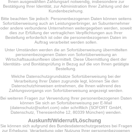
Ihnen ausgewählten Zahlungsart notwendig, insbesondere zur
Bestätigung Ihrer Identität, zur Administration Ihrer Zahlung und der
Kundenbeziehung.
Bitte beachten Sie jedoch: Personenbezogenen Daten können seitens
Sofortüberweisung auch an Leistungserbringer, an Subunternehmer
oder andere verbundene Unternehmen weitergegeben werden, soweit
dies zur Erfüllung der vertraglichen Verpflichtungen aus Ihrer
Bestellung erforderlich ist oder die personenbezogenen Daten im
Auftrag verarbeitet werden sollen.
Unter Umständen werden die an Sofortüberweisung übermittelten
personenbezogenen Daten von Sofortüberweisung an
Wirtschaftsauskunfteien übermittelt. Diese Übermittlung dient der
Identitäts- und Bonitätsprüfung in Bezug auf die von Ihnen getätigte
Bestellung.
Welche Datenschutzgrundsätze Sofortüberweisung bei der
Verarbeitung Ihrer Daten zugrunde legt, können Sie den
Datenschutzhinweisen entnehmen, die Ihnen während des
Zahlungsvorgangs von Sofortüberweisung angezeigt werden.
Bei weiteren Fragen zur Verwendung Ihrer personenbezogenen Daten
können Sie sich an Sofortüberweisung per E-Mail
(datenschutz@sofort.com) oder schriftlich (SOFORT GmbH,
Datenschutz, Theresienhöhe 12, 80339 München) wenden.
Auskunft/Widerruf/Löschung
Sie können sich aufgrund des Bundesdatenschutzgesetzes bei Fragen
zur Erhebung, Verarbeitung oder Nutzung Ihrer personenbezogenen