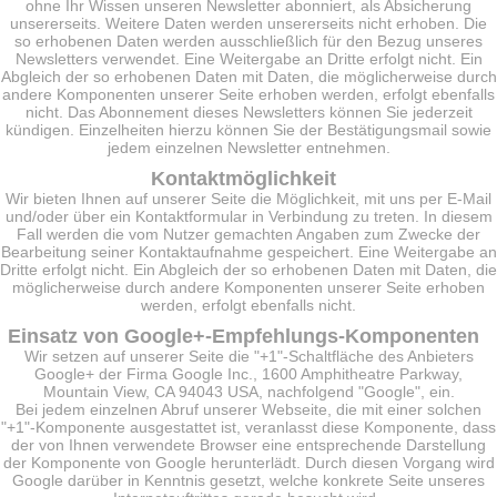
ohne Ihr Wissen unseren Newsletter abonniert, als Absicherung
unsererseits. Weitere Daten werden unsererseits nicht erhoben. Die
so erhobenen Daten werden ausschließlich für den Bezug unseres
Newsletters verwendet. Eine Weitergabe an Dritte erfolgt nicht. Ein
Abgleich der so erhobenen Daten mit Daten, die möglicherweise durch
andere Komponenten unserer Seite erhoben werden, erfolgt ebenfalls
nicht. Das Abonnement dieses Newsletters können Sie jederzeit
kündigen. Einzelheiten hierzu können Sie der Bestätigungsmail sowie
jedem einzelnen Newsletter entnehmen.
Kontaktmöglichkeit
Wir bieten Ihnen auf unserer Seite die Möglichkeit, mit uns per E-Mail
und/oder über ein Kontaktformular in Verbindung zu treten. In diesem
Fall werden die vom Nutzer gemachten Angaben zum Zwecke der
Bearbeitung seiner Kontaktaufnahme gespeichert. Eine Weitergabe an
Dritte erfolgt nicht. Ein Abgleich der so erhobenen Daten mit Daten, die
möglicherweise durch andere Komponenten unserer Seite erhoben
werden, erfolgt ebenfalls nicht.
Einsatz von Google+-Empfehlungs-Komponenten
Wir setzen auf unserer Seite die "+1"-Schaltfläche des Anbieters
Google+ der Firma Google Inc., 1600 Amphitheatre Parkway,
Mountain View, CA 94043 USA, nachfolgend "Google", ein.
Bei jedem einzelnen Abruf unserer Webseite, die mit einer solchen
"+1"-Komponente ausgestattet ist, veranlasst diese Komponente, dass
der von Ihnen verwendete Browser eine entsprechende Darstellung
der Komponente von Google herunterlädt. Durch diesen Vorgang wird
Google darüber in Kenntnis gesetzt, welche konkrete Seite unseres