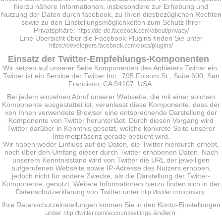
hierzu nähere Informationen, insbesondere zur Erhebung und
Nutzung der Daten durch facebook, zu Ihren diesbezüglichen Rechten
sowie zu den Einstellungsmöglichkeiten zum Schutz Ihrer
Privatsphäre:
https://de-de.facebook.com/about/privacy/
Eine Übersicht über die Facebook-Plugins finden Sie unter
https://developers.facebook.com/docs/plugins/
Einsatz der Twitter-Empfehlungs-Komponenten
Wir setzen auf unserer Seite Komponenten des Anbieters Twitter ein.
Twitter ist ein Service der Twitter Inc., 795 Folsom St., Suite 600, San
Francisco, CA 94107, USA.
Bei jedem einzelnen Abruf unserer Webseite, die mit einer solchen
Komponente ausgestattet ist, veranlasst diese Komponente, dass der
von Ihnen verwendete Browser eine entsprechende Darstellung der
Komponente von Twitter herunterlädt. Durch diesen Vorgang wird
Twitter darüber in Kenntnis gesetzt, welche konkrete Seite unserer
Internetpräsenz gerade besucht wird.
Wir haben weder Einfluss auf die Daten, die Twitter hierdurch erhebt,
noch über den Umfang dieser durch Twitter erhobenen Daten. Nach
unserem Kenntnisstand wird von Twitter die URL der jeweiligen
aufgerufenen Webseite sowie IP-Adresse des Nutzers erhoben,
jedoch nicht für andere Zwecke, als die Darstellung der Twitter-
Komponente, genutzt. Weitere Informationen hierzu finden sich in der
Datenschutzerklärung von Twitter unter
.
http://twitter.com/privacy
Ihre Datenschutzeinstellungen können Sie in den Konto-Einstellungen
unter
ändern.
http://twitter.com/account/settings