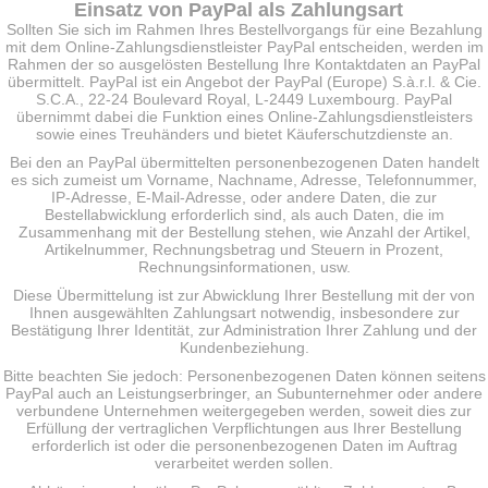
Einsatz von PayPal als Zahlungsart
Sollten Sie sich im Rahmen Ihres Bestellvorgangs für eine Bezahlung
mit dem Online-Zahlungsdienstleister PayPal entscheiden, werden im
Rahmen der so ausgelösten Bestellung Ihre Kontaktdaten an PayPal
übermittelt. PayPal ist ein Angebot der PayPal (Europe) S.à.r.l. & Cie.
S.C.A., 22-24 Boulevard Royal, L-2449 Luxembourg. PayPal
übernimmt dabei die Funktion eines Online-Zahlungsdienstleisters
sowie eines Treuhänders und bietet Käuferschutzdienste an.
Bei den an PayPal übermittelten personenbezogenen Daten handelt
es sich zumeist um Vorname, Nachname, Adresse, Telefonnummer,
IP-Adresse, E-Mail-Adresse, oder andere Daten, die zur
Bestellabwicklung erforderlich sind, als auch Daten, die im
Zusammenhang mit der Bestellung stehen, wie Anzahl der Artikel,
Artikelnummer, Rechnungsbetrag und Steuern in Prozent,
Rechnungsinformationen, usw.
Diese Übermittelung ist zur Abwicklung Ihrer Bestellung mit der von
Ihnen ausgewählten Zahlungsart notwendig, insbesondere zur
Bestätigung Ihrer Identität, zur Administration Ihrer Zahlung und der
Kundenbeziehung.
Bitte beachten Sie jedoch: Personenbezogenen Daten können seitens
PayPal auch an Leistungserbringer, an Subunternehmer oder andere
verbundene Unternehmen weitergegeben werden, soweit dies zur
Erfüllung der vertraglichen Verpflichtungen aus Ihrer Bestellung
erforderlich ist oder die personenbezogenen Daten im Auftrag
verarbeitet werden sollen.