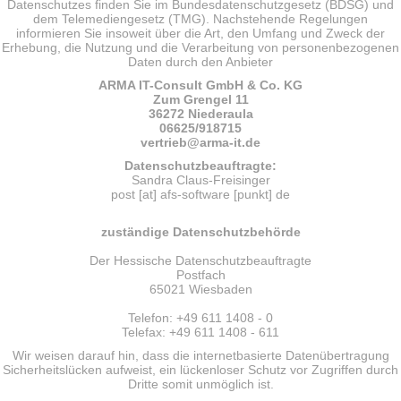
Datenschutzes finden Sie im Bundesdatenschutzgesetz (BDSG) und
dem Telemediengesetz (TMG). Nachstehende Regelungen
informieren Sie insoweit über die Art, den Umfang und Zweck der
Erhebung, die Nutzung und die Verarbeitung von personenbezogenen
Daten durch den Anbieter
ARMA IT-Consult GmbH & Co. KG
Zum Grengel 11
36272 Niederaula
06625/918715
vertrieb
@arma-it.de
Datenschutzbeauftragte:
Sandra Claus-Freisinger
post [at] afs-software [punkt] de
zuständige Datenschutzbehörde
Der Hessische Datenschutzbeauftragte
Postfach
65021 Wiesbaden
Telefon: +49 611 1408 - 0
Telefax: +49 611 1408 - 611
Wir weisen darauf hin, dass die internetbasierte Datenübertragung
Sicherheitslücken aufweist, ein lückenloser Schutz vor Zugriffen durch
Dritte somit unmöglich ist.