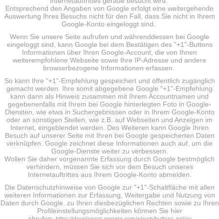
Internetauftrittes gerade besucht wird.
Entsprechend den Angaben von Google erfolgt eine weitergehende
Auswertung Ihres Besuchs nicht für den Fall, dass Sie nicht in Ihrem
Google-Konto eingeloggt sind.
Wenn Sie unsere Seite aufrufen und währenddessen bei Google
eingeloggt sind, kann Google bei dem Bestätigen des "+1"-Buttons
Informationen über Ihren Google-Account, die von Ihnen
weiterempfohlene Webseite sowie Ihre IP-Adresse und andere
browserbezogene Informationen erfassen.
So kann Ihre "+1"-Empfehlung gespeichert und öffentlich zugänglich
gemacht werden. Ihre somit abgegebene Google "+1"-Empfehlung
kann dann als Hinweis zusammen mit Ihrem Accountnamen und
gegebenenfalls mit Ihrem bei Google hinterlegten Foto in Google-
Diensten, wie etwa in Suchergebnissen oder in Ihrem Google-Konto
oder an sonstigen Stellen, wie z.B. auf Webseiten und Anzeigen im
Internet, eingeblendet werden. Des Weiteren kann Google Ihren
Besuch auf unserer Seite mit Ihren bei Google gespeicherten Daten
verknüpfen. Google zeichnet diese Informationen auch auf, um die
Google-Dienste weiter zu verbessern.
Wollen Sie daher vorgenannte Erfassung durch Google bestmöglich
verhindern, müssen Sie sich vor dem Besuch unseres
Internetauftrittes aus Ihrem Google-Konto abmelden.
Die Datenschutzhinweise von Google zur "+1"-Schaltfläche mit allen
weiteren Informationen zur Erfassung, Weitergabe und Nutzung von
Daten durch Google, zu Ihren diesbezüglichen Rechten sowie zu Ihren
Profileinstellungsmöglichkeiten können Sie hier
abrufen: