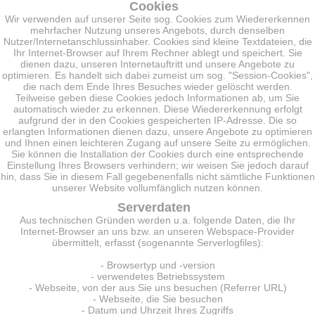
Cookies
Wir verwenden auf unserer Seite sog. Cookies zum Wiedererkennen
mehrfacher Nutzung unseres Angebots, durch denselben
Nutzer/Internetanschlussinhaber. Cookies sind kleine Textdateien, die
Ihr Internet-Browser auf Ihrem Rechner ablegt und speichert. Sie
dienen dazu, unseren Internetauftritt und unsere Angebote zu
optimieren. Es handelt sich dabei zumeist um sog. "Session-Cookies",
die nach dem Ende Ihres Besuches wieder gelöscht werden.
Teilweise geben diese Cookies jedoch Informationen ab, um Sie
automatisch wieder zu erkennen. Diese Wiedererkennung erfolgt
aufgrund der in den Cookies gespeicherten IP-Adresse. Die so
erlangten Informationen dienen dazu, unsere Angebote zu optimieren
und Ihnen einen leichteren Zugang auf unsere Seite zu ermöglichen.
Sie können die Installation der Cookies durch eine entsprechende
Einstellung Ihres Browsers verhindern; wir weisen Sie jedoch darauf
hin, dass Sie in diesem Fall gegebenenfalls nicht sämtliche Funktionen
unserer Website vollumfänglich nutzen können.
Serverdaten
Aus technischen Gründen werden u.a. folgende Daten, die Ihr
Internet-Browser an uns bzw. an unseren Webspace-Provider
übermittelt, erfasst (sogenannte Serverlogfiles):
- Browsertyp und -version
- verwendetes Betriebssystem
- Webseite, von der aus Sie uns besuchen (Referrer URL)
- Webseite, die Sie besuchen
- Datum und Uhrzeit Ihres Zugriffs