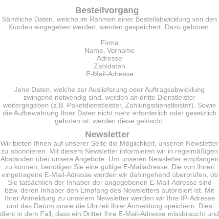
Bestellvorgang
Sämtliche Daten, welche im Rahmen einer Bestellabwicklung von den
Kunden eingegeben werden, werden gespeichert. Dazu gehören:
Firma
Name, Vorname
Adresse
Zahldaten
E-Mail-Adresse
Jene Daten, welche zur Auslieferung oder Auftragsabwicklung
zwingend notwendig sind, werden an dritte Dienstleister
weitergegeben (z.B. Paketdienstleister, Zahlungsdienstleister). Sowie
die Aufbewahrung Ihrer Daten nicht mehr erforderlich oder gesetzlich
geboten ist, werden diese gelöscht.
Newsletter
Wir bieten Ihnen auf unserer Seite die Möglichkeit, unseren Newsletter
zu abonnieren. Mit diesem Newsletter informieren wir in regelmäßigen
Abständen über unsere Angebote. Um unseren Newsletter empfangen
zu können, benötigen Sie eine gültige E-Mailadresse. Die von Ihnen
eingetragene E-Mail-Adresse werden wir dahingehend überprüfen, ob
Sie tatsächlich der Inhaber der angegebenen E-Mail-Adresse sind
bzw. deren Inhaber den Empfang des Newsletters autorisiert ist. Mit
Ihrer Anmeldung zu unserem Newsletter werden wir Ihre IP-Adresse
und das Datum sowie die Uhrzeit Ihrer Anmeldung speichern. Dies
dient in dem Fall, dass ein Dritter Ihre E-Mail-Adresse missbraucht und