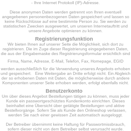
- Ihre Internet Protokoll (IP)-Adresse.
Diese anonymen Daten werden getrennt von Ihren eventuell
angegebenen personenbezogenen Daten gespeichert und lassen so
keine Rückschlüsse auf eine bestimmte Person zu. Sie werden zu
statistischen Zwecken ausgewertet, um unseren Internetauftritt und
unsere Angebote optimieren zu können.
Registrierungsfunktion
Wir bieten Ihnen auf unserer Seite die Möglichkeit, sich dort zu
registrieren. Die im Zuge dieser Registrierung eingegebenen Daten,
die aus der Eingabemaske des Registrierungsformular ersichtlich sind
Firma, Name, Adresse, E-Mail, Telefon, Fax, Homepage, EGID
werden ausschließlich für die Verwendung unseres Angebots erhoben
und gespeichert. Eine Weitergabe an Dritte erfolgt nicht. Ein Abgleich
der so erhobenen Daten mit Daten, die möglicherweise durch andere
Komponenten unserer Seite erhoben werden, erfolgt ebenfalls nicht.
Benutzerkonto
Um über dieses Angebot Bestellungen tätigen zu können, muss jeder
Kunde ein passwortgeschütztes Kundenkonto einrichten. Dieses
beinhaltet eine Übersicht über getätigte Bestellungen und aktive
Bestellvorgänge. Sofern Sie als Kunde den Onlineshop verlassen,
werden Sie nach einer gewissen Zeit automatisch ausgeloggt.
Der Betreiber übernimmt keine Haftung für Passwortmissbrauch,
sofern dieser nicht von dem Betreiber selbst verursacht wurde.