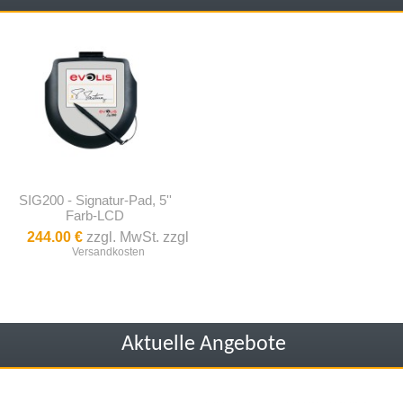
SIG200 - Signatur-Pad, 5''
Farb-LCD
244.00 €
zzgl. MwSt. zzgl
Versandkosten
Aktuelle Angebote