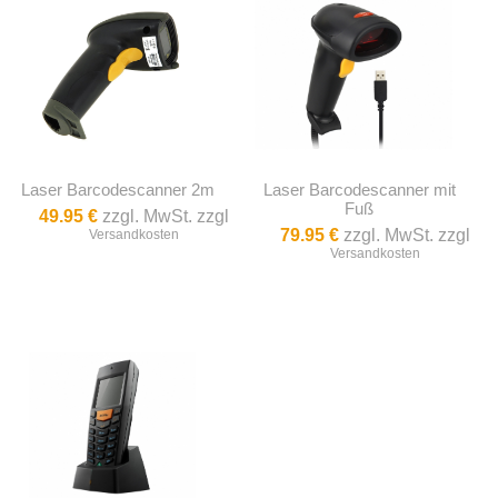
Laser Barcodescanner 2m
Laser Barcodescanner mit
Fuß
49.95 €
zzgl. MwSt. zzgl
79.95 €
zzgl. MwSt. zzgl
Versandkosten
Versandkosten