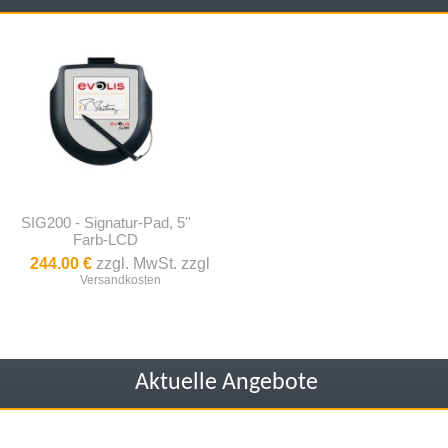
SIG200 - Signatur-Pad, 5''
Farb-LCD
244.00 €
zzgl. MwSt. zzgl
Versandkosten
Aktuelle Angebote