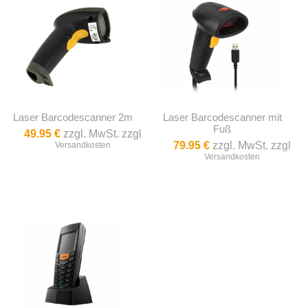
Laser Barcodescanner 2m
Laser Barcodescanner mit
Fuß
49.95 €
zzgl. MwSt. zzgl
79.95 €
zzgl. MwSt. zzgl
Versandkosten
Versandkosten