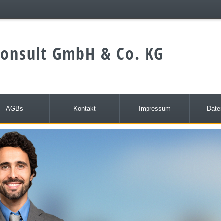
onsult GmbH & Co. KG
AGBs
Kontakt
Impressum
Date