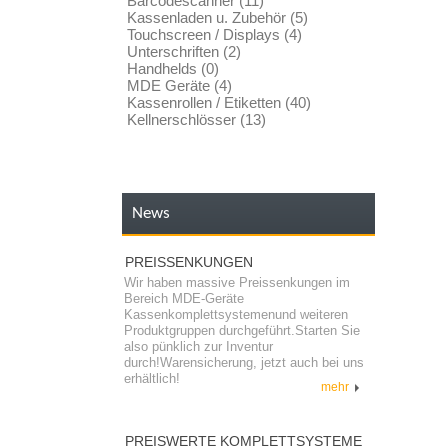
Barcodescanner (11)
Kassenladen u. Zubehör (5)
Touchscreen / Displays (4)
Unterschriften (2)
Handhelds (0)
MDE Geräte (4)
Kassenrollen / Etiketten (40)
Kellnerschlösser (13)
News
PREISSENKUNGEN
Wir haben massive Preissenkungen im
Bereich MDE-Geräte
Kassenkomplettsystemenund weiteren
Produktgruppen durchgeführt.Starten Sie
also pünklich zur Inventur
durch!Warensicherung, jetzt auch bei uns
erhältlich!
mehr
PREISWERTE KOMPLETTSYSTEME