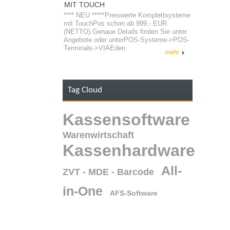
MIT TOUCH
**** NEU *****Preiswerte Komplettsysteme
mit TouchPos schon ab 999,- EUR
(NETTO).Genaue Details finden Sie unter
Angebote oder unterPOS-Systeme->POS-
Terminals->VIAEden
mehr
Tag Cloud
Kassensoftware
Warenwirtschaft
Kassenhardware
All-
ZVT - MDE - Barcode
in-One
AFS-Software