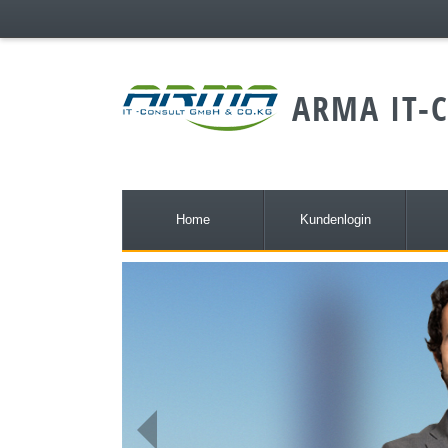
;
ARMA IT-C
Home
Kundenlogin