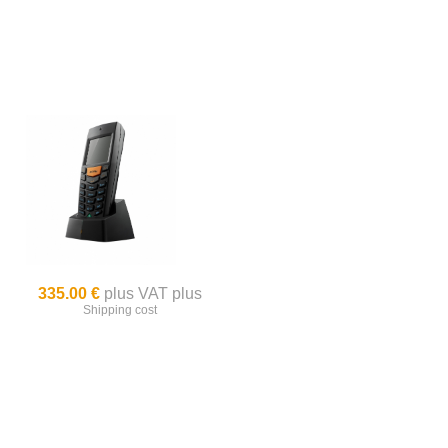
335.00 €
plus VAT plus
Shipping cost