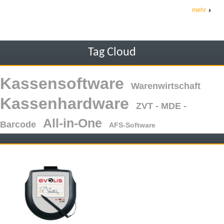
mehr
Tag Cloud
Kassensoftware
Warenwirtschaft
Kassenhardware
ZVT - MDE -
All-in-One
Barcode
AFS-Software