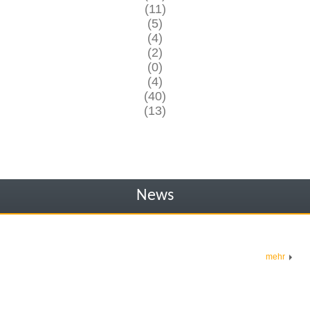
(11)
(5)
(4)
(2)
(0)
(4)
(40)
(13)
News
mehr