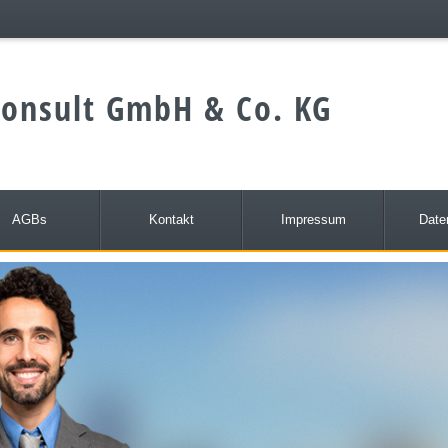
onsult GmbH & Co. KG
AGBs
Kontakt
Impressum
Date