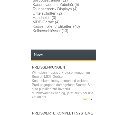
Barcodescanner (11)
Kassenladen u. Zubehör (5)
Touchscreen / Displays (4)
Unterschriften (2)
Handhelds (0)
MDE Geräte (4)
Kassenrollen / Etiketten (40)
Kellnerschlösser (13)
News
PREISSENKUNGEN
Wir haben massive Preissenkungen im
Bereich MDE-Geräte
Kassenkomplettsystemenund weiteren
Produktgruppen durchgeführt.Starten Sie
also pünklich zur Inventur
durch!Warensicherung, jetzt auch bei uns
erhältlich!
mehr
PREISWERTE KOMPLETTSYSTEME