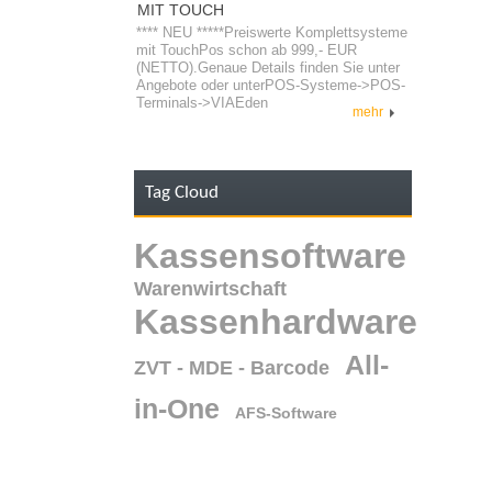
MIT TOUCH
**** NEU *****Preiswerte Komplettsysteme
mit TouchPos schon ab 999,- EUR
(NETTO).Genaue Details finden Sie unter
Angebote oder unterPOS-Systeme->POS-
Terminals->VIAEden
mehr
Tag Cloud
Kassensoftware
Warenwirtschaft
Kassenhardware
All-
ZVT - MDE - Barcode
in-One
AFS-Software