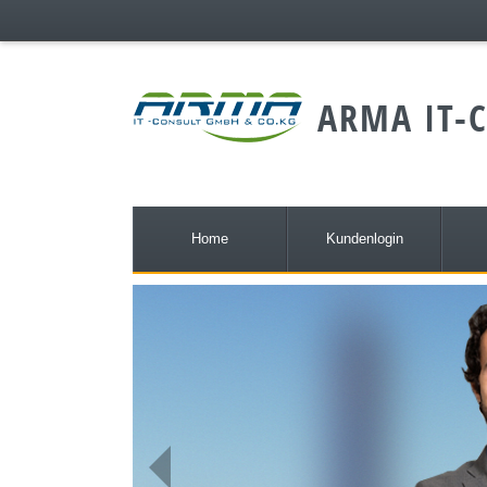
;
ARMA IT-C
Home
Kundenlogin