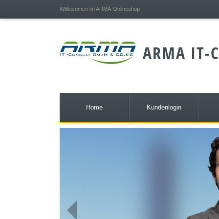
;
Willkommen im ARMA-Onlineshop
ARMA IT-C
Home
Kundenlogin