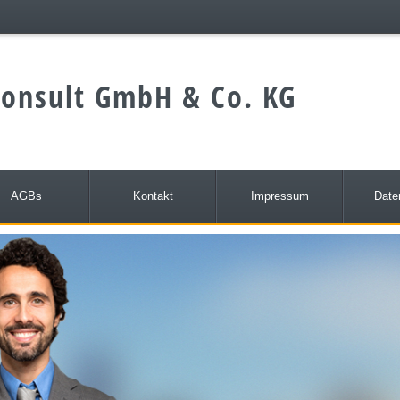
onsult GmbH & Co. KG
AGBs
Kontakt
Impressum
Date