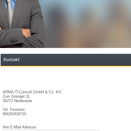
Kontakt
ARMA IT-Consult GmbH & Co. KG
Zum Grengel 11
36272 Niederaula
Tel. Festnetz:
06625/918715
Ihre E-Mail Adresse: