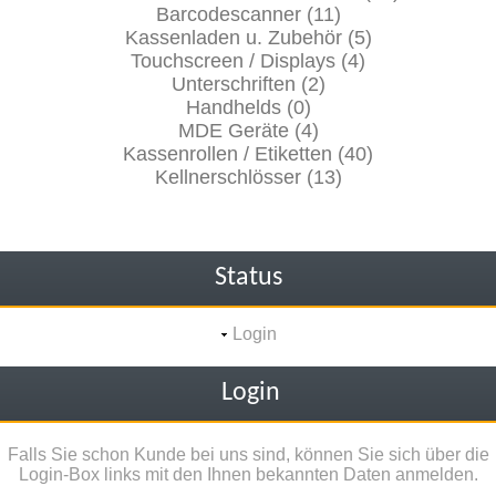
Barcodescanner (11)
Kassenladen u. Zubehör (5)
Touchscreen / Displays (4)
Unterschriften (2)
Handhelds (0)
MDE Geräte (4)
Kassenrollen / Etiketten (40)
Kellnerschlösser (13)
Status
Login
Login
Falls Sie schon Kunde bei uns sind, können Sie sich über die
Login-Box links mit den Ihnen bekannten Daten anmelden.