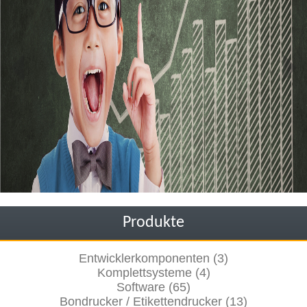
Produkte
Entwicklerkomponenten (3)
Komplettsysteme (4)
Software (65)
Bondrucker / Etikettendrucker (13)